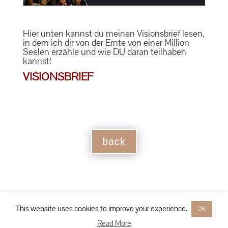
Hier unten kannst du meinen Visionsbrief lesen,
in dem ich dir von der Ernte von einer Million
Seelen erzähle und wie DU daran teilhaben
kannst!
VISIONSBRIEF
back
This website uses cookies to improve your experience.
OK
Designed by
Elegant Themes
| Powered by
WordPress
Read More