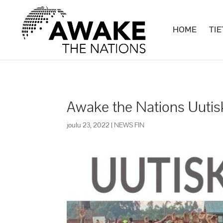
HOME
TI
Awake the Nations Uutis
joulu 23, 2022
|
NEWS FIN