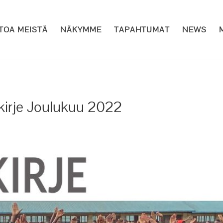
ETOA MEISTÄ
NÄKYMME
TAPAHTUMAT
NEWS
kirje Joulukuu 2022