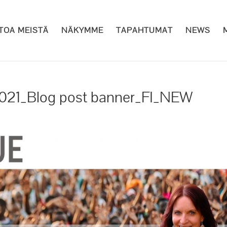
ETOA MEISTÄ
NÄKYMME
TAPAHTUMAT
NEWS
021_Blog post banner_FI_NEW