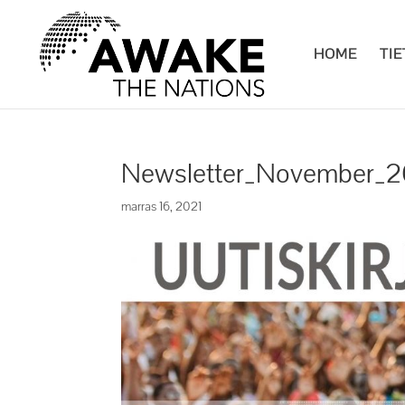
HOME
TI
Newsletter_November_2
marras 16, 2021