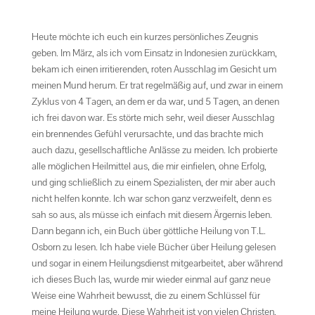
Heute möchte ich euch ein kurzes persönliches Zeugnis
geben. Im März, als ich vom Einsatz in Indonesien zurückkam,
bekam ich einen irritierenden, roten Ausschlag im Gesicht um
meinen Mund herum. Er trat regelmäßig auf, und zwar in einem
Zyklus von 4 Tagen, an dem er da war, und 5 Tagen, an denen
ich frei davon war. Es störte mich sehr, weil dieser Ausschlag
ein brennendes Gefühl verursachte, und das brachte mich
auch dazu, gesellschaftliche Anlässe zu meiden. Ich probierte
alle möglichen Heilmittel aus, die mir einfielen, ohne Erfolg,
und ging schließlich zu einem Spezialisten, der mir aber auch
nicht helfen konnte. Ich war schon ganz verzweifelt, denn es
sah so aus, als müsse ich einfach mit diesem Ärgernis leben.
Dann begann ich, ein Buch über göttliche Heilung von T.L.
Osborn zu lesen. Ich habe viele Bücher über Heilung gelesen
und sogar in einem Heilungsdienst mitgearbeitet, aber während
ich dieses Buch las, wurde mir wieder einmal auf ganz neue
Weise eine Wahrheit bewusst, die zu einem Schlüssel für
meine Heilung wurde. Diese Wahrheit ist von vielen Christen,