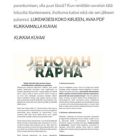
parantumisen, olla juuri tässä? Kun nimittäin sovelsin tätä
totuutta tilanteeseeni, ihottuma katosi eikä ole sen jälkeen
palannut.
LUKEAKSESI KOKO KIRJEEN, AVAA PDF
KLIKKAAMALLA KUVAA!
KLIKKAA KUVAA!